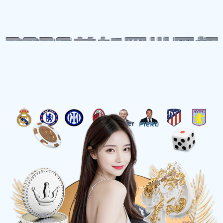
池州市绝烛湖68号
+15130769400
rjxvite@163.com
工作时间: 上午9点 - 下午6点
体育热点
首页
-
体育热点