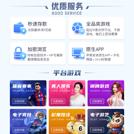
小时候，他常常在街头与邻居们踢球，那段快乐而
无忧无虑的时光成为了他日后追求职业生涯的重要
动力。
随着年龄的增长，他逐渐展现出了非凡的才能。在
青少年时期，他加入了一家地方足球俱乐部，开始
接受系统训练。这一阶段是他技术提升和战术意识
形成的重要时期，也是他人生转折点之一。他不仅
赢得了许多比赛，还吸引了一些专业俱乐部的关
注，为未来的发展铺平了道路。