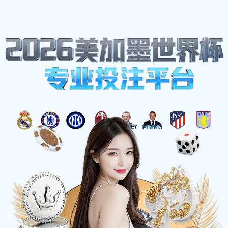
池州市绝烛湖68号
+15130769400
rjxvite@163.com
工作时间: 上午9点 - 下午6点
体育热点
首页
-
体育热点