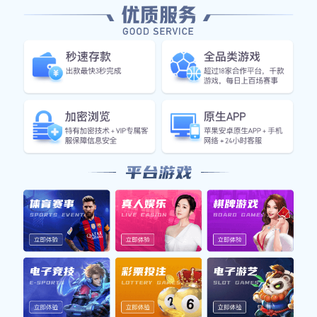
拉伤和踝关节扭伤等。这些伤害不仅发生频率高，
而且恢复时间长，对球员日常训练和比赛造成了严
重干扰。
膝关节损伤是许多顶级球员职业生涯中的一大隐
患，例如前锋需要频繁变向和急停，这种高强度活
动极易导致韧带撕裂或软骨损害。而肌肉拉伤多发
生在快速冲刺阶段，尤其是在赛季末期，由于疲劳
积累，受此影响的球员更容易出现此类问题。
此外，踝关节扭伤同样是足球场上屡见不鲜的问