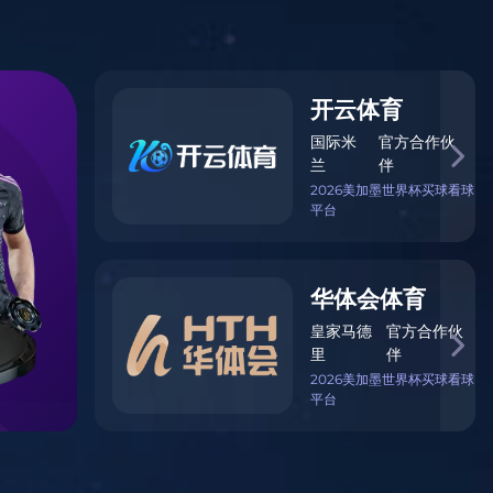
工作时间: 上午9点 - 下午6点
育明星
企业服务
致电我们
15130769400
天博TB·体育登录入口