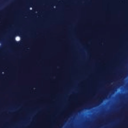
个细节都可能左右比赛结果。
员们的出色发挥。勇士队当家球星在关键时刻多次
位机会，还能自己突破得分。他的一次快速突破，
基础。
俗，他凭借敏锐洞察力和灵活运用身体，对抗勇士
键时刻，他冷静选择投篮或传球，总能把握住最佳
断决策，让他成为球队不可或缺的重要人物。
的人负责抢篮板，有的人提供助攻，他们虽然不是
色。这些多样化表现共同构成了一幅生动而立体的
。
要瞬间，这些精彩片段无疑是篮球运动魅力所在。
全场观众沸腾，那一刹那仿佛时间凝固，每一次投
。
来我往，相互僵持。当开拓者的一记绝杀三分命中
打破了所有人的期待与平静。而随后，勇士用一波