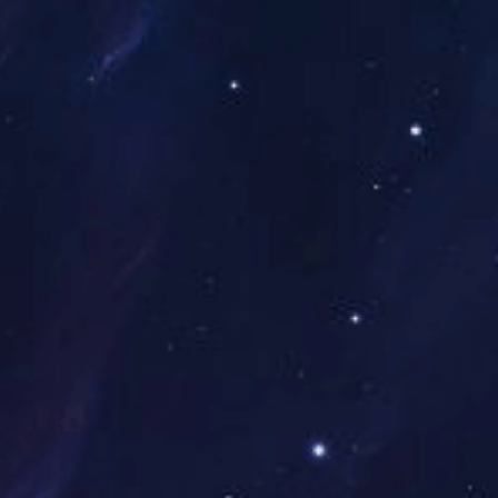
配合迅速拉开比分，但开拓者并没有气馁，他们调
 的盯防，让勇士难以找到轻松出手的位置。这种策略
慧，也让观众们看到了篮球真正战略层面的博弈。
战术布置，并开始进行针对性的调整。尤其是在下
平，这不仅让现场观众目不暇接，同时也为后续的