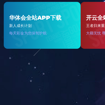
勇士与开拓者激战回顾图集展
2025-08-15 02:42:03
本文回顾了勇士与开拓者之间的激烈对决
过图集的方式，我们将重温那些令人难忘
比赛的战术分析到球员个人表现，再到关
宴。无论是勇士队的华丽进攻还是开拓者
的体现。通过对这些元素的剖析，我们不
身所传达出的激情与魅力。
1、战术布局与比赛策略
在勇士与开拓者的较量中，双方教练都制
进攻著称，他们善于利用挡拆配合创造出
过精准传递和合理跑位来寻找空档，进行