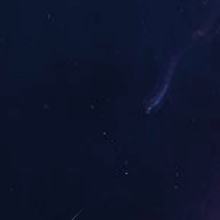
念。
特别是在上半场，勇士队凭借一系列精妙
整了防守策略，加强对外围 shooter
上的较量，不仅考验着两队教练团队的智
随着比赛深入，双方都逐渐适应了彼此的
半场，两队在攻防转换上展现出了极高水