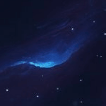
快速反击回应，以迅雷不及掩耳之势重新
这些高潮迭起瞬间如同电影般生动，每个
释着什么叫做“竞技精神”。正是这些精
热爱篮球的人都不得不为之感慨。
天博·综合体育官网入口
4、赛后的影响与思考
This game不仅是一场简单胜负，
固榜首地位，还是对开拓者而言寻求反弹
大量媒体关注和讨论，为接下来的赛事增
从长远来看，这样高水平对抗为年轻选手
少新兴人才会从这样的经典赛事看到未来
投入，为未来培养更多优秀选手。同时，
激烈的小联盟环境中脱颖而出。
综上所述，通过回顾这场激情四溢且富有
术和体能之外，更蕴含有深厚的人文内涵
的人带来深思和启迪。
总结：
本文通过详细分析“勇士与开拓者”的激