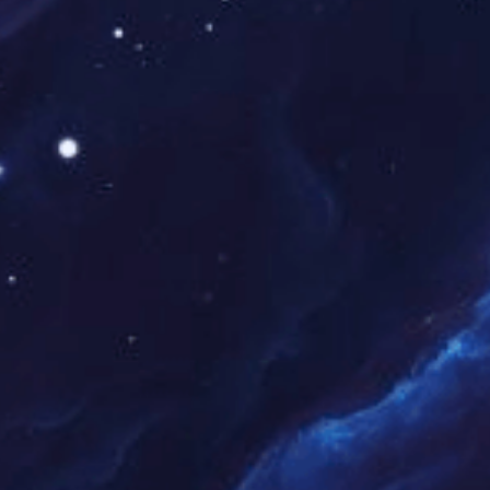
帆风顺。许多足球明星面临着巨大的挑战，包括受
为伤病不得不停下脚步，这对于刚刚崭露头角的人
们总能克服困难，通过康复训练重新回到赛场。
重要挑战。在国际比赛中，每一次传球失误都可能
表现的高度关注也使得他们承受更大的压力。这种
而那些能够保持冷静并且稳定发挥的人，才会在关
很多球员倍感压力。但是，他们通常会选择将这些
去迎接未来的挑战。这种积极向上的心态，是成功
令人瞩目的成就。从获得国内联赛冠军到国际赛事
。而其中最具象征意义的是世界杯这样的大赛，成
感，无疑是所有球员梦寐以求的时刻。
借出色表现夺冠，而作为球队核心之一的姆巴佩则成为
了荣誉，更实现了个人价值，并激励了一代年轻人