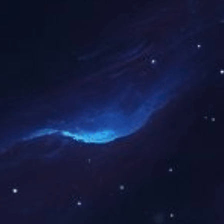
追逐自己的梦想。
此外，一些退役后的球员依然活跃于公益
善比赛或支持青少年培训项目，将自己的
生增添了一份深厚的意义。
天博TB·体育登录入口
4、对社会影响
举国旗不仅仅是体育竞技中的一种荣耀，
的足球明星在国际赛场上奋战时，他们已
纯赛事本身，更深远地融入到民族自豪感
随着社交媒体的发展，如今越来越多的人
出的价值观也潜移默化地影响着年轻人的
平台发声，引导公众关注社会问题，为推
同时，他们所展示出的拼搏精神，也激励
巷尾，都能看到孩子们模仿偶像踢球，与
此这股动力将继续推动未来更多人才涌现
总结：
整篇文章通过揭示举国旗足球明星背后的
献。他们用青春岁月铸就辉煌，用拼搏精