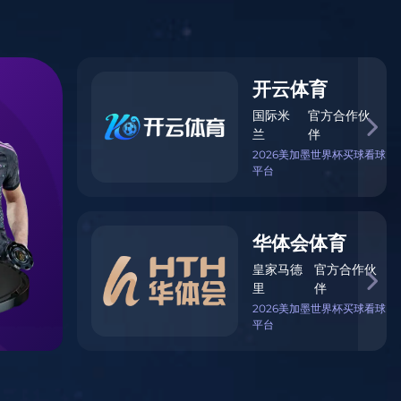
工作时间: 上午9点 - 下午6点
育明星
企业服务
致电我们
15130769400
天博TB·体育登录入口