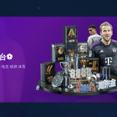
xvite@163.com
首页
知道天博TB·体育
体育热点
体
找到
体育明星
首页
-
体育明星