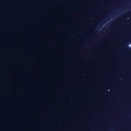
2、面临挑战
尽管拥有天赋和潜力，但足球之路并非一
伤、竞争激烈等情况。例如，有些球员因
来说，无疑是一种巨大的打击。然而，他
同时，心理压力也是众多球员必须面对的
导致球队输掉比赛，而媒体和公众对他们
压力常常需要更强大的心理素质来应对，
键时刻脱颖而出。
另外，来自外界环境的不理解与批评也让
负面情绪转化为动力，以更加坚定的态度
的重要保障。
3、取得成就
经过艰苦奋斗，这些足球明星最终取得了
获奖，无不体现出他们卓越的才能与努力
为冠军后，那一刻举起国旗所带来的荣耀
例如，在2018年世界杯中，法国队凭
全世界瞩目的焦点。他不仅帮助球队赢得