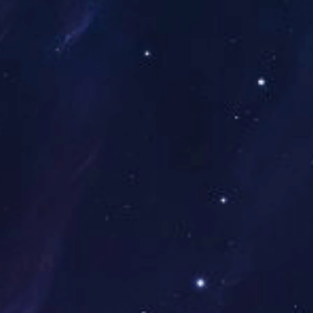
在乡间小路和土坡上踢球。尽管条件艰苦，但他从
让他最终走上了职业道路，成为了国家队的一员，
与鼓励，这也是他们能够顺利发展的重要因素之
练和支持者，在艰难时刻给予精神力量，使其能够