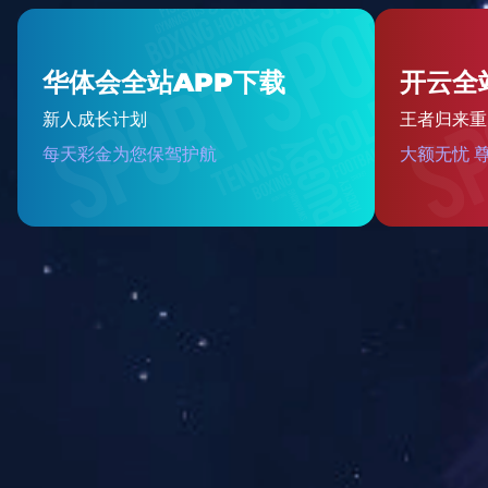
举国旗的足球明星背后的故事
2025-12-06 20:49:02
在全球范围内，足球不仅是一项运动，更
时，那不仅代表着一个国家的荣誉，也承
用他们的汗水、努力与拼搏书写了属于自
将从四个方面揭秘举国旗的足球明星背后
就以及对社会的影响，从而展现出这些运
也为整个国家带来了骄傲。
1、成长历程
每一位成功的足球明星背后都有一段不平
便显示出对足球的热爱。在贫困的街区，
世界舞台上。这些早期经历塑造了他们坚