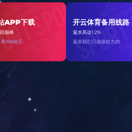
与荣耀揭秘
是一种文化和信仰。每当国旗在赛场上高高飘扬
载着无数足球明星背后的故事与荣耀。这些明星们
己的传奇，同时也为国家争得了无上的光辉。本文
的故事：他们的成长历程、面临的挑战、取得的成
动员如何通过自己的努力，不仅改变了个人命运，
凡的成长历程。他们大多数出生于普通家庭，从小
他们会在简陋的场地上练习，梦想着有一天能站在
韧不拔的人格和强烈的求胜欲望。