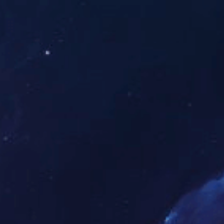
企业服务
找到天博TB·体育登录入口
热门新闻
上海足球队的节奏揭秘：激情
与梦想交织的绿茵传奇
2026-01-09 21:59:10
韩国足球明星的儿子崭露头角
成为新一代足球希望之星
2026-01-04 17:43:28
深圳羽毛球队的拼搏历程与大
师赛荣耀之路探秘
2025-12-25 04:48:47