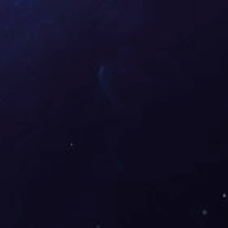
2025-12-21 00:16:53
内马尔儿子萌态百出可爱瞬间
大揭秘足球明星家庭生活的甜
蜜瞬间
2025-12-20 08:33:11
足球明星亲自送球衣给球迷传
递温暖与激情的感人瞬间
2025-12-19 16:00:56
足球明星与中国大妈的精彩对
决谁能赢得这场跨界挑战的荣
耀与尊重
2025-12-16 13:41:46