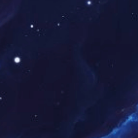
小伙伴，共同追求着他们心中的足球梦。这段经历
有机会向更高的平台迈进。
之而来的挑战也接踵而至。在竞争激烈的新环境
间的竞争、教练期望以及外界媒体关注等。他曾因
并没有打击到他的信心。相反，他更加坚定了要证
那段时间几乎是他职业生涯中最艰难的一段。然
自己的不足，并制定出详细计划来改善自己的技术
够，还需要付出更多努力去弥补短板。
仅克服了当时面临的问题，还逐渐找回自信。他用
能战胜一切困难。这种精神也使得他在之后的发展
浓墨重彩的一笔。
目的个人能力。他不仅具备超凡的速度和灵活性，
可或缺的一员。在每一次训练和每场比赛中，他都
看录像分析自身不足，以便做出针对性的改进。