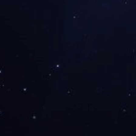
导航
首页
天博tb·体育综合官方网站-登录入口
✅🏆『xnqqshhg.com』🏆✅是世
知道天
界顶级真人游戏让生活更精彩!为国内
体育
游戏玩家打造的全球最顶级乐趣游戏
APP,提供下载、入口、首页、平
体育
台、登陆、官网、二十四小时专属客
企业
服在线服务!全球最安全,最信誉,最公
找到天
平的平台运营商!
邮箱:rjxvite@163.com