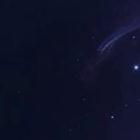
统化专业训练，还结识了一群志同道合的
为布欧后来的发展奠定了坚实基础，使他
2、逆境中的坚定信念
虽然进入俱乐部是一次巨大的突破，但随
中，布欧面临着来自各方压力，包括队友
表现不佳而遭受批评，但这些负面的声音
明自己的决心。
在一次比赛中，由于失误导致球队失利，
而，在朋友和家人的支持下，他重新审视
与心理素质。他明白，仅仅依靠天赋是不
通过持续不断地努力和自我调整，布欧不
实际行动证明了，只要拥有坚定信念，就
中愈发成熟，为他的传奇之路增添了一笔
3、技术与才华不断提升
随着时间推移，布欧逐渐展现出了令人瞩
还有着极高的球感，这使得他成为球队不
全力以赴，不断磨炼自己的技能，通过观