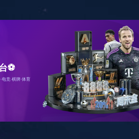
xvite@163.com
首页
知道天博TB·体育
体育热点
体
找到
体育明星
首页
-
体育明星