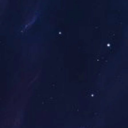
。布欧在青少年时期遇到了许多困难，包括身体条
放弃，每天坚持训练，无论天气如何。他常常在训
种刻苦努力让教练们注意到了他的潜力，并给予了
一家著名俱乐部青年队。在这里，他不仅接受到系