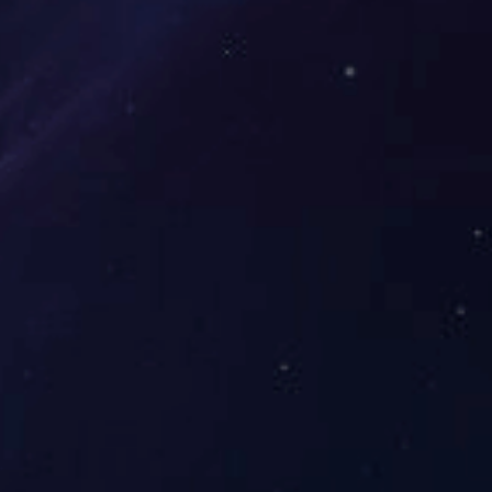
任，还有社会责任。这也是魔王布欧作为一位杰出
其传奇人生道路的重要组成部分。
屈精神的重要性，从初入职场到逆境中的拼搏，再
感的践行，每一步都凝聚着他的心血与汗水。这样
为无数年轻人提供了奋发向前、不畏艰难险阻的人
何种困难，只要坚持初心并勇往直前，总能迎来光
精神引领我们追寻梦想，让我们相信：只要勇敢前
章节！
与球迷文化
方位解读球队风格与表现