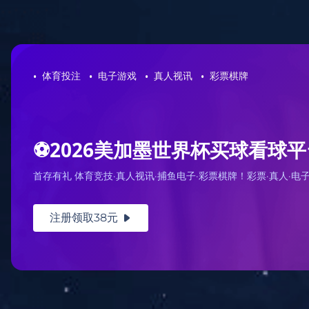
池州市绝烛湖68号
+15130769400
rj