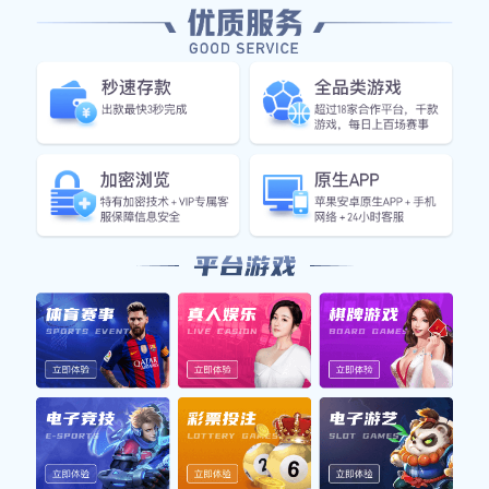
性的体育领域，许多球员都会聘请专业教练，根据
自身情况制定个性化的训练计划。这些计划通常包
括力量训练、有氧运动、灵活性训练等多种形式，
以全面提升身体素质。
除了常规训练外，现代科技的发展也为运动员提供
了更多辅助工具。例如，通过生物力学分析，教练
能够实时监测球员的动作，从而调整其技术动作，
提高效率。而一些高科技设备，比如虚拟现实模拟
器，也被逐渐引入到日常训练中，使得球员能够在
逼真的环境中进行战术演练。