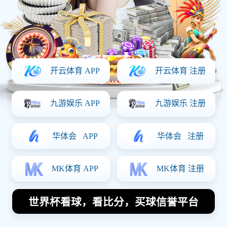
足球明星的体格与力量究竟有多惊人
你绝对想不到的壮丽景象
2025-10-24 18:51:34
在现代足球界，明星球员不仅以其卓越的技术和战
术意识闻名，他们的体格与力量同样令人惊叹。本
文将通过多个方面详细探讨这些足球巨星的惊人身
体素质，包括他们的训练方法、肌肉结构、速度与
耐力以及在比赛中的表现。这些因素共同塑造了他
们超凡的竞技能力，使得我们对足球运动有了更深
刻的认识。同时，也让我们看到了那些在赛场上闪
耀光芒的球员背后，付出的艰辛努力和坚持不懈。
接下来，我们将深入分析这些因素，揭示足球明星
真正的壮丽景象。
1、训练方法与科学指导
足球明星们之所以能拥有强大的体格和力量，与他
们严格而科学的训练方法密不可分。在这个高竞争