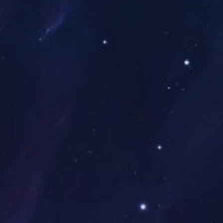
次威胁对方的大门。皇马的明星前锋展现出了出色
巴伦西亚则依靠团队配合，通过灵活跑位创造机
让观众们感受到了足球竞技的魅力。
件悄然发生，为整场比赛增添了戏剧性。这就是后
当时的比赛走势，也引发了无数讨论和猜测，使原