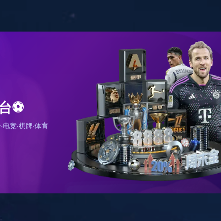
xvite@163.com
首页
知道天博TB·体育
体育热点
体
找到
体育明星
首页
-
体育明星