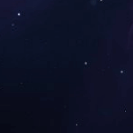
主题涵盖了多个层面的内容。从精彩激烈
热议与未来挑战，都揭示出了现代足球竞
作为全球热门运动所承载的人文关怀和社
希望经过此次事件，各方能以此为鉴，共
享受到公平、公正、高水平竞技带来的乐
理，就一定能够实现更高水平、更高质量
上一篇
CBA精彩对决重温广东队与北京首钢巅
下一篇
拜仁与皇马激战正酣谁将在这场巅峰对决