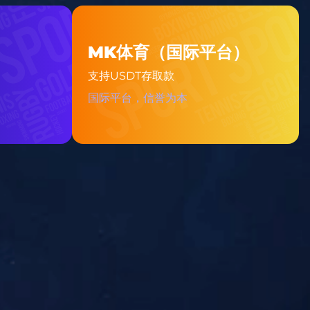
导航
知道天博TB·体育
体育热点
体育明星