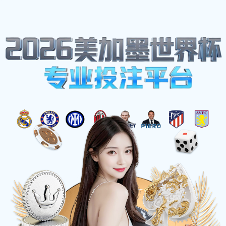
池州市绝烛湖68号
+15130769400
rjxvite@163.com
工作时间: 上午9点 - 下午6点
体育明星
首页
-
体育明星